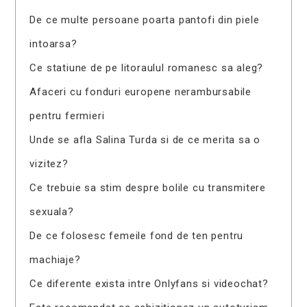
De ce multe persoane poarta pantofi din piele
intoarsa?
Ce statiune de pe litoraulul romanesc sa aleg?
Afaceri cu fonduri europene nerambursabile
pentru fermieri
Unde se afla Salina Turda si de ce merita sa o
vizitez?
Ce trebuie sa stim despre bolile cu transmitere
sexuala?
De ce folosesc femeile fond de ten pentru
machiaje?
Ce diferente exista intre Onlyfans si videochat?