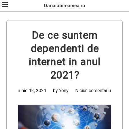
Skip
Dariaiubireamea.ro
to
content
De ce suntem
dependenti de
internet in anul
2021?
iunie 13, 2021
by
Yony
Niciun comentariu