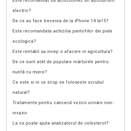
Este recomandat sa achizitionez un autoturism
electric?
De ce as face trecerea de la iPhone 14 la15?
Este recomandata achizitia pantofilor din piele
ecologica?
Este rentabil sa incep o afacere in agricultura?
De ce sunt atât de populare mărturiile pentru
nuntă cu miere?
Ce este si in ce scop se foloseste scrubul
natural?
Tratamente pentru cancerul vezicii urinare non-
invaziv
La ce poate ajuta analizatorul de colesterol?