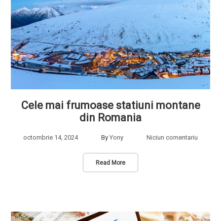
Cele mai frumoase statiuni montane
din Romania
octombrie 14, 2024
By
Yony
Niciun comentariu
Read More