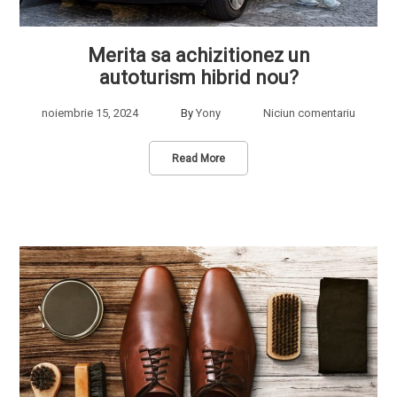
Merita sa achizitionez un
autoturism hibrid nou?
noiembrie 15, 2024
By
Yony
Niciun comentariu
Read More