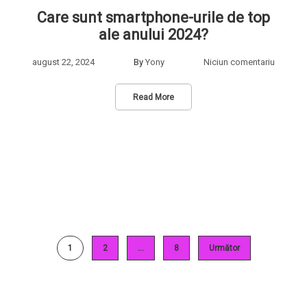
Care sunt smartphone-urile de top
ale anului 2024?
august 22, 2024
By
Yony
Niciun comentariu
Read More
1
2
…
8
Următor