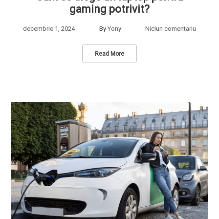
gaming potrivit?
decembrie 1, 2024
By
Yony
Niciun comentariu
Read More