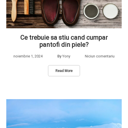
Ce trebuie sa stiu cand cumpar
pantofi din piele?
noiembrie 1, 2024
By
Yony
Niciun comentariu
Read More