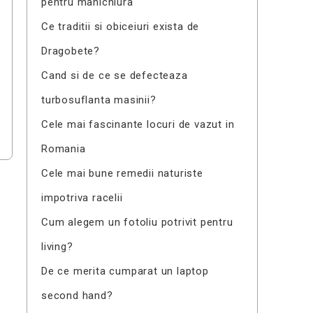
pentru manichiura
Ce traditii si obiceiuri exista de
Dragobete?
Cand si de ce se defecteaza
turbosuflanta masinii?
Cele mai fascinante locuri de vazut in
Romania
Cele mai bune remedii naturiste
impotriva racelii
Cum alegem un fotoliu potrivit pentru
living?
De ce merita cumparat un laptop
second hand?