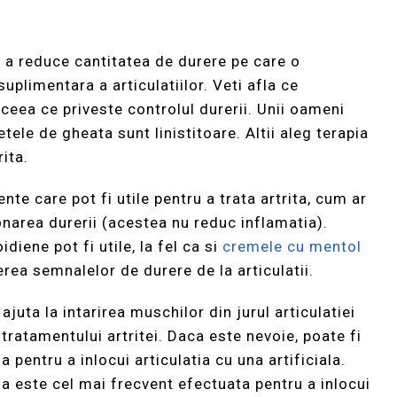
e a reduce cantitatea de durere pe care o
uplimentara a articulatiilor. Veti afla ce
ceea ce priveste controlul durerii. Unii oameni
tele de gheata sunt linistitoare. Altii aleg terapia
rita.
nte care pot fi utile pentru a trata artrita, cum ar
narea durerii (acestea nu reduc inflamatia).
iene pot fi utile, la fel ca si
cremele cu mentol
ea semnalelor de durere de la articulatii.
ajuta la intarirea muschilor din jurul articulatiei
ratamentului artritei. Daca este nevoie, poate fi
la pentru a inlocui articulatia cu una artificiala.
a este cel mai frecvent efectuata pentru a inlocui