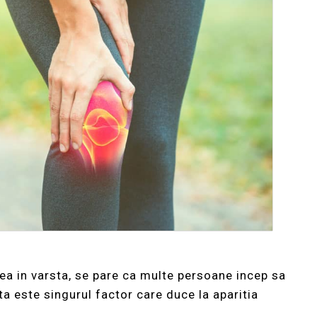
rea in varsta, se pare ca multe persoane incep sa
sta este singurul factor care duce la aparitia