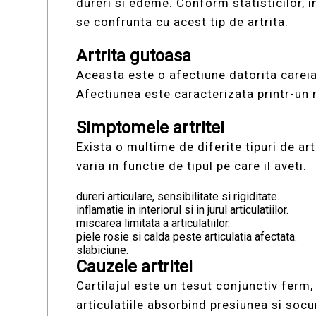
dureri si edeme. Conform statisticilor, 
se confrunta cu acest tip de artrita.
Artrita gutoasa
Aceasta este o afectiune datorita careia 
Afectiunea este caracterizata printr-un n
Simptomele artritei
Exista o multime de diferite tipuri de ar
varia in functie de tipul pe care il aveti.
dureri articulare, sensibilitate si rigiditate.
inflamatie in interiorul si in jurul articulatiilor.
miscarea limitata a articulatiilor.
piele rosie si calda peste articulatia afectata.
slabiciune.
Cauzele artritei
Cartilajul este un tesut conjunctiv ferm, d
articulatiile absorbind presiunea si socu