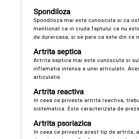
Spondiloza
Spondiloza mai este cunoscuta si ca ost
mentionat ca in ciuda faptului ca nu est
de dureroasa, si se pare ca este din ce i
Artrita septica
Artrita septica mai este cunoscuta si su
inflamatia intensa a unei articulatii. A
articulatie.
Artrita reactiva
In ceea ce priveste artrita reactiva, tre
sistematica. Este caracterizata de prezen
Artrita psoriazica
In ceea ce priveste acest tip de artrita, 