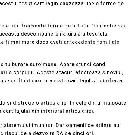
 acestui tesut cartilagin cauzeaza unele forme de
ele mai frecvente forme de artrita. O infectie sau
 aceasta descompunere naturala a tesutului
ate fi mai mare daca aveti antecedente familiale
 o tulburare autoimuna. Apare atunci cand
urile corpului. Aceste atacuri afecteaza sinoviul,
uce un fluid care hraneste cartilajul si lubrifiaza
da si distruge o articulatie. In cele din urma poate
cartilajului din interiorul articulatiei.
 sistemului imunitar. Dar oamenii de stiinta au
 riscul de a dezvolta RA de cinci ori.