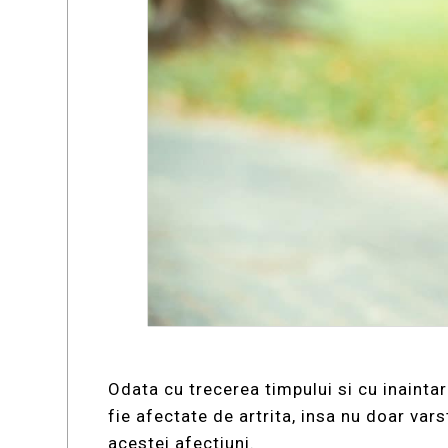
Odata cu trecerea timpului si cu inainta
fie afectate de artrita, insa nu doar var
acestei afectiuni.