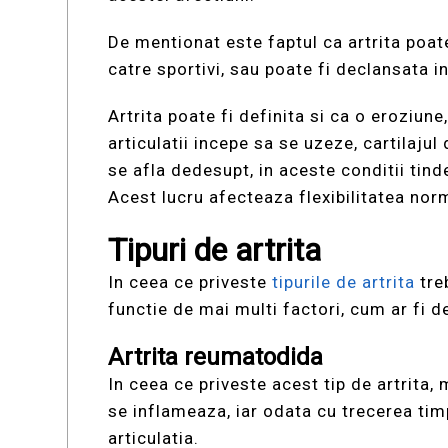
De mentionat este faptul ca artrita poate
catre sportivi, sau poate fi declansata in
Artrita poate fi definita si ca o eroziun
articulatii incepe sa se uzeze, cartilaju
se afla dedesupt, in aceste conditii tind
Acest lucru afecteaza flexibilitatea norm
Tipuri de artrita
In ceea ce priveste
tipurile de artrita
tre
functie de mai multi factori, cum ar fi d
Artrita reumatodida
In ceea ce priveste acest tip de artrita,
se inflameaza, iar odata cu trecerea timp
articulatia.