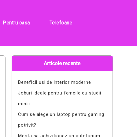
Pentru casa
Telefoane
Articole recente
Beneficii usi de interior moderne
Joburi ideale pentru femeile cu studii
medii
Cum se alege un laptop pentru gaming
potrivit?
Merita sa achizitionez un autoturism