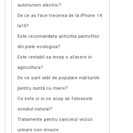
autoturism electric?
De ce as face trecerea de la iPhone 14
la15?
Este recomandata achizitia pantofilor
din piele ecologica?
Este rentabil sa incep o afacere in
agricultura?
De ce sunt atât de populare mărturiile
pentru nuntă cu miere?
Ce este si in ce scop se foloseste
scrubul natural?
Tratamente pentru cancerul vezicii
urinare non-invaziv