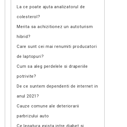
La ce poate ajuta analizatorul de
colesterol?
Merita sa achizitionez un autoturism
hibrid?
Care sunt cei mai renumiti producatori
de laptopuri?
Cum sa aleg perdelele si draperiile
potrivite?
De ce suntem dependenti de internet in
anul 2021?
Cauze comune ale deteriorarii
parbrizului auto
Ce legatura exista intre diabet si