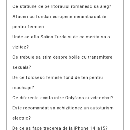
Ce statiune de pe litoraulul romanesc sa aleg?
Afaceri cu fonduri europene nerambursabile
pentru fermieri
Unde se afla Salina Turda si de ce merita sa o
vizitez?
Ce trebuie sa stim despre bolile cu transmitere
sexuala?
De ce folosesc femeile fond de ten pentru
machiaje?
Ce diferente exista intre Onlyfans si videochat?
Este recomandat sa achizitionez un autoturism
electric?
De ce as face trecerea de la iPhone 14 la15?