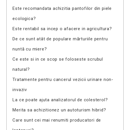
Este recomandata achizitia pantofilor din piele
ecologica?
Este rentabil sa incep o afacere in agricultura?
De ce sunt atât de populare mărturiile pentru
nuntă cu miere?
Ce este si in ce scop se foloseste scrubul
natural?
Tratamente pentru cancerul vezicii urinare non-
invaziv
La ce poate ajuta analizatorul de colesterol?
Merita sa achizitionez un autoturism hibrid?
Care sunt cei mai renumiti producatori de