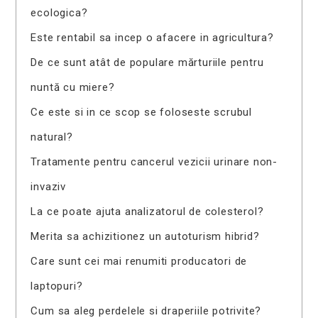
ecologica?
Este rentabil sa incep o afacere in agricultura?
De ce sunt atât de populare mărturiile pentru
nuntă cu miere?
Ce este si in ce scop se foloseste scrubul
natural?
Tratamente pentru cancerul vezicii urinare non-
invaziv
La ce poate ajuta analizatorul de colesterol?
Merita sa achizitionez un autoturism hibrid?
Care sunt cei mai renumiti producatori de
laptopuri?
Cum sa aleg perdelele si draperiile potrivite?