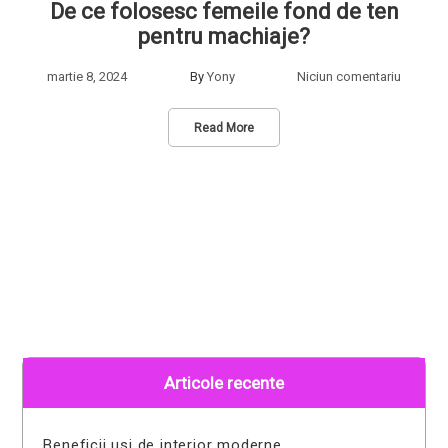
De ce folosesc femeile fond de ten
pentru machiaje?
martie 8, 2024
By
Yony
Niciun comentariu
Read More
Articole recente
Beneficii usi de interior moderne