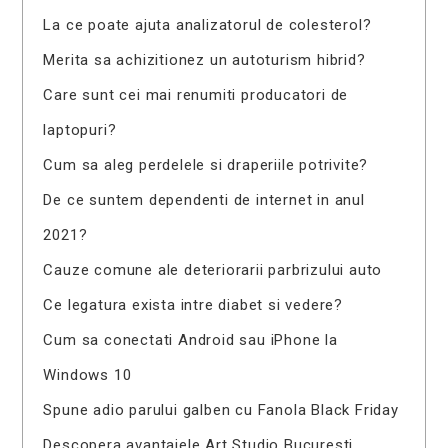
La ce poate ajuta analizatorul de colesterol?
Merita sa achizitionez un autoturism hibrid?
Care sunt cei mai renumiti producatori de
laptopuri?
Cum sa aleg perdelele si draperiile potrivite?
De ce suntem dependenti de internet in anul
2021?
Cauze comune ale deteriorarii parbrizului auto
Ce legatura exista intre diabet si vedere?
Cum sa conectati Android sau iPhone la
Windows 10
Spune adio parului galben cu Fanola Black Friday
Descopera avantajele Art Studio Bucuresti