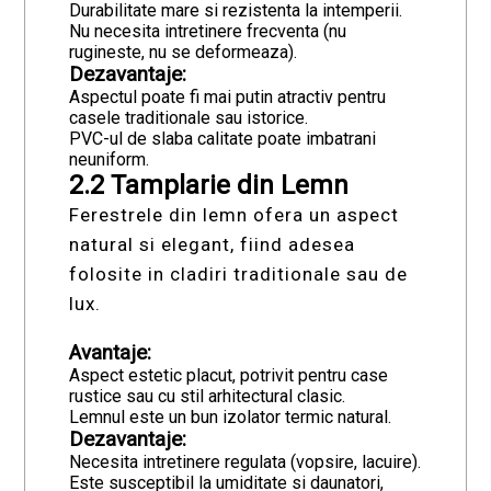
Durabilitate mare si rezistenta la intemperii.
Nu necesita intretinere frecventa (nu
rugineste, nu se deformeaza).
Dezavantaje:
Aspectul poate fi mai putin atractiv pentru
casele traditionale sau istorice.
PVC-ul de slaba calitate poate imbatrani
neuniform.
2.2 Tamplarie din Lemn
Ferestrele din lemn ofera un aspect
natural si elegant, fiind adesea
folosite in cladiri traditionale sau de
lux.
Avantaje:
Aspect estetic placut, potrivit pentru case
rustice sau cu stil arhitectural clasic.
Lemnul este un bun izolator termic natural.
Dezavantaje:
Necesita intretinere regulata (vopsire, lacuire).
Este susceptibil la umiditate si daunatori,