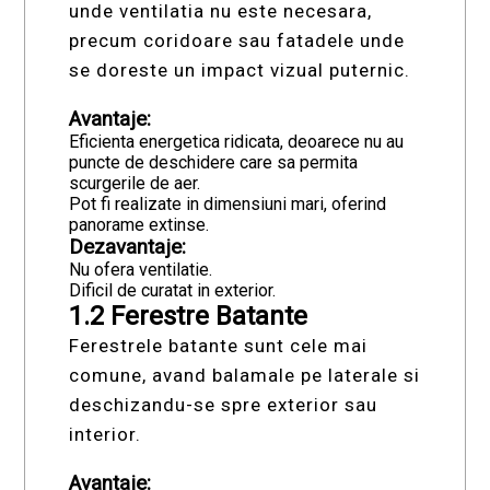
unde ventilatia nu este necesara,
precum coridoare sau fatadele unde
se doreste un impact vizual puternic.
Avantaje:
Eficienta energetica ridicata, deoarece nu au
puncte de deschidere care sa permita
scurgerile de aer.
Pot fi realizate in dimensiuni mari, oferind
panorame extinse.
Dezavantaje:
Nu ofera ventilatie.
Dificil de curatat in exterior.
1.2 Ferestre Batante
Ferestrele batante sunt cele mai
comune, avand balamale pe laterale si
deschizandu-se spre exterior sau
interior.
Avantaje: