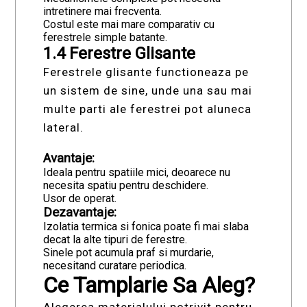
intretinere mai frecventa.
Costul este mai mare comparativ cu
ferestrele simple batante.
1.4 Ferestre Glisante
Ferestrele glisante functioneaza pe
un sistem de sine, unde una sau mai
multe parti ale ferestrei pot aluneca
lateral.
Avantaje:
Ideala pentru spatiile mici, deoarece nu
necesita spatiu pentru deschidere.
Usor de operat.
Dezavantaje:
Izolatia termica si fonica poate fi mai slaba
decat la alte tipuri de ferestre.
Sinele pot acumula praf si murdarie,
necesitand curatare periodica.
Ce Tamplarie Sa Aleg?
Alegerea materialului potrivit pentru