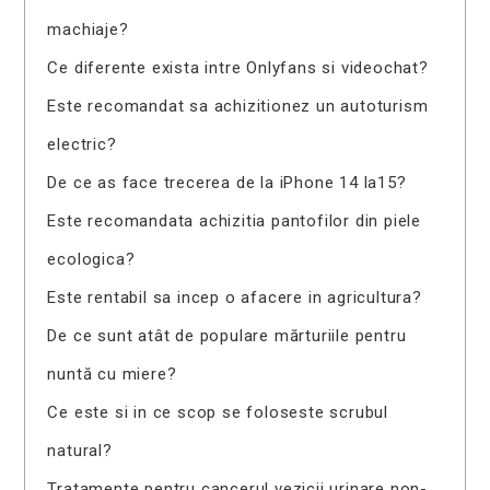
machiaje?
Ce diferente exista intre Onlyfans si videochat?
Este recomandat sa achizitionez un autoturism
electric?
De ce as face trecerea de la iPhone 14 la15?
Este recomandata achizitia pantofilor din piele
ecologica?
Este rentabil sa incep o afacere in agricultura?
De ce sunt atât de populare mărturiile pentru
nuntă cu miere?
Ce este si in ce scop se foloseste scrubul
natural?
Tratamente pentru cancerul vezicii urinare non-