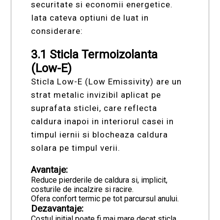
securitate si economii energetice.
Iata cateva optiuni de luat in
considerare:
3.1 Sticla Termoizolanta
(Low-E)
Sticla Low-E (Low Emissivity) are un
strat metalic invizibil aplicat pe
suprafata sticlei, care reflecta
caldura inapoi in interiorul casei in
timpul iernii si blocheaza caldura
solara pe timpul verii.
Avantaje:
Reduce pierderile de caldura si, implicit,
costurile de incalzire si racire.
Ofera confort termic pe tot parcursul anului.
Dezavantaje:
Costul initial poate fi mai mare decat sticla