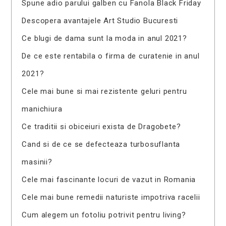
Spune adio parului galben cu Fanola Black Friday
Descopera avantajele Art Studio Bucuresti
Ce blugi de dama sunt la moda in anul 2021?
De ce este rentabila o firma de curatenie in anul
2021?
Cele mai bune si mai rezistente geluri pentru
manichiura
Ce traditii si obiceiuri exista de Dragobete?
Cand si de ce se defecteaza turbosuflanta
masinii?
Cele mai fascinante locuri de vazut in Romania
Cele mai bune remedii naturiste impotriva racelii
Cum alegem un fotoliu potrivit pentru living?