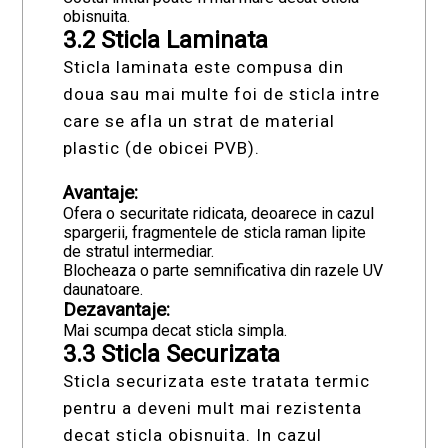
obisnuita.
3.2 Sticla Laminata
Sticla laminata este compusa din
doua sau mai multe foi de sticla intre
care se afla un strat de material
plastic (de obicei PVB).
Avantaje:
Ofera o securitate ridicata, deoarece in cazul
spargerii, fragmentele de sticla raman lipite
de stratul intermediar.
Blocheaza o parte semnificativa din razele UV
daunatoare.
Dezavantaje:
Mai scumpa decat sticla simpla.
3.3 Sticla Securizata
Sticla securizata este tratata termic
pentru a deveni mult mai rezistenta
decat sticla obisnuita. In cazul