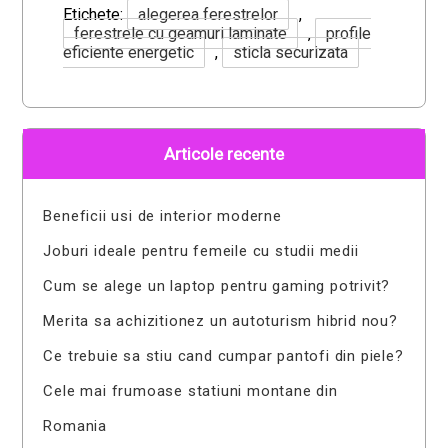
Etichete:
alegerea ferestrelor
,
ferestrele cu geamuri laminate
,
profile
eficiente energetic
,
sticla securizata
Articole recente
Beneficii usi de interior moderne
Joburi ideale pentru femeile cu studii medii
Cum se alege un laptop pentru gaming potrivit?
Merita sa achizitionez un autoturism hibrid nou?
Ce trebuie sa stiu cand cumpar pantofi din piele?
Cele mai frumoase statiuni montane din
Romania