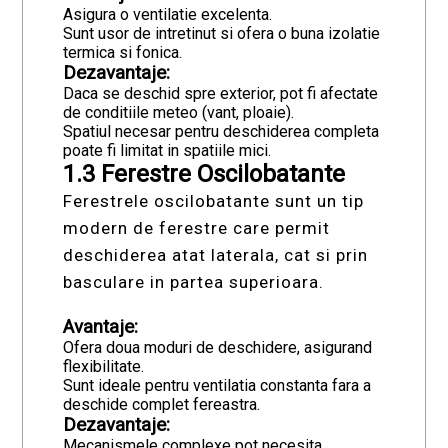
Asigura o ventilatie excelenta.
Sunt usor de intretinut si ofera o buna izolatie
termica si fonica.
Dezavantaje:
Daca se deschid spre exterior, pot fi afectate
de conditiile meteo (vant, ploaie).
Spatiul necesar pentru deschiderea completa
poate fi limitat in spatiile mici.
1.3 Ferestre Oscilobatante
Ferestrele oscilobatante sunt un tip
modern de ferestre care permit
deschiderea atat laterala, cat si prin
basculare in partea superioara.
Avantaje:
Ofera doua moduri de deschidere, asigurand
flexibilitate.
Sunt ideale pentru ventilatia constanta fara a
deschide complet fereastra.
Dezavantaje:
Mecanismele complexe pot necesita