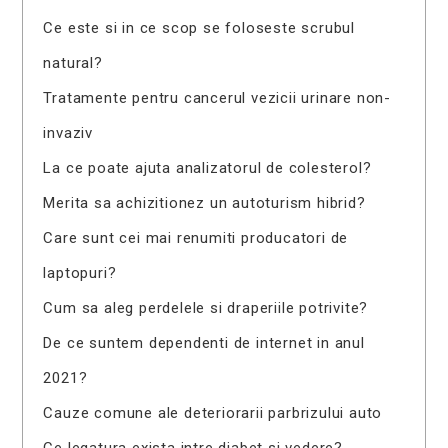
Ce este si in ce scop se foloseste scrubul
natural?
Tratamente pentru cancerul vezicii urinare non-
invaziv
La ce poate ajuta analizatorul de colesterol?
Merita sa achizitionez un autoturism hibrid?
Care sunt cei mai renumiti producatori de
laptopuri?
Cum sa aleg perdelele si draperiile potrivite?
De ce suntem dependenti de internet in anul
2021?
Cauze comune ale deteriorarii parbrizului auto
Ce legatura exista intre diabet si vedere?