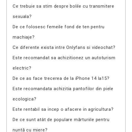
Ce trebuie sa stim despre bolile cu transmitere
sexuala?
De ce folosesc femeile fond de ten pentru
machiaje?
Ce diferente exista intre Onlyfans si videochat?
Este recomandat sa achizitionez un autoturism
electric?
De ce as face trecerea de la iPhone 14 la15?
Este recomandata achizitia pantofilor din piele
ecologica?
Este rentabil sa incep o afacere in agricultura?
De ce sunt atât de populare mărturiile pentru
nuntă cu miere?