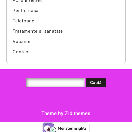
PC & Internet
Pentru casa
Telefoane
Tratamente si sanatate
Vacante
Contact
Theme by Zidithemes