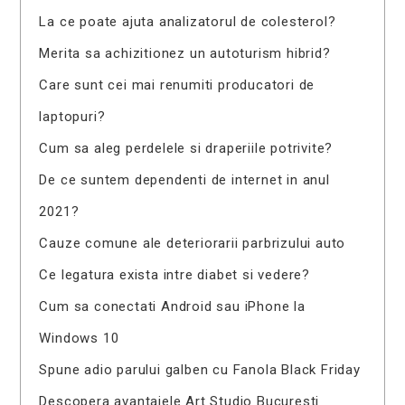
La ce poate ajuta analizatorul de colesterol?
Merita sa achizitionez un autoturism hibrid?
Care sunt cei mai renumiti producatori de
laptopuri?
Cum sa aleg perdelele si draperiile potrivite?
De ce suntem dependenti de internet in anul
2021?
Cauze comune ale deteriorarii parbrizului auto
Ce legatura exista intre diabet si vedere?
Cum sa conectati Android sau iPhone la
Windows 10
Spune adio parului galben cu Fanola Black Friday
Descopera avantajele Art Studio Bucuresti