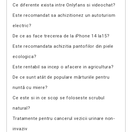
Ce diferente exista intre Onlyfans si videochat?
Este recomandat sa achizitionez un autoturism
electric?
De ce as face trecerea de la iPhone 14 la15?
Este recomandata achizitia pantofilor din piele
ecologica?
Este rentabil sa incep o afacere in agricultura?
De ce sunt atât de populare mărturiile pentru
nuntă cu miere?
Ce este si in ce scop se foloseste scrubul
natural?
Tratamente pentru cancerul vezicii urinare non-
invaziv