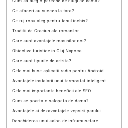
Cum sa aleg o pereche de blugi de dama?
Ce afaceri au succes la tara?
Ce ruj rosu aleg pentru tenul inchis?
Traditii de Craciun ale romanilor
Care sunt avantajele masinilor noi?
Obiective turistice in Cluj Napoca
Care sunt tipurile de artrita?
Cele mai bune aplicatii radio pentru Android
Avantajele instalarii unui termostat inteligent
Cele mai importante beneficii ale SEO
Cum se poarta o salopeta de dama?
Avantajele si dezavantajele vopsirii parului
Deschiderea unui salon de infrumusetare