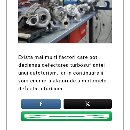
Exista mai multi factori care pot
declansa defectarea turbosuflantei
unui autoturism, iar in continuare ii
vom enumera alaturi de simptomele
defectarii turbinei