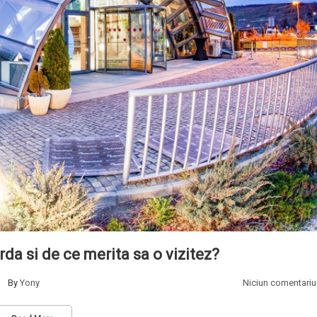
rda si de ce merita sa o vizitez?
By
Yony
Niciun comentariu