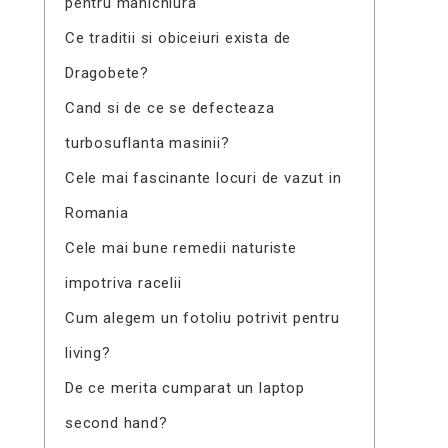
pentru manichiura
Ce traditii si obiceiuri exista de
Dragobete?
Cand si de ce se defecteaza
turbosuflanta masinii?
Cele mai fascinante locuri de vazut in
Romania
Cele mai bune remedii naturiste
impotriva racelii
Cum alegem un fotoliu potrivit pentru
living?
De ce merita cumparat un laptop
second hand?