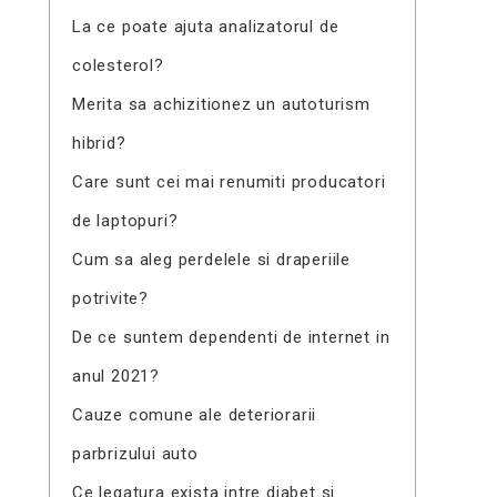
La ce poate ajuta analizatorul de
colesterol?
Merita sa achizitionez un autoturism
hibrid?
Care sunt cei mai renumiti producatori
de laptopuri?
Cum sa aleg perdelele si draperiile
potrivite?
De ce suntem dependenti de internet in
anul 2021?
Cauze comune ale deteriorarii
parbrizului auto
Ce legatura exista intre diabet si