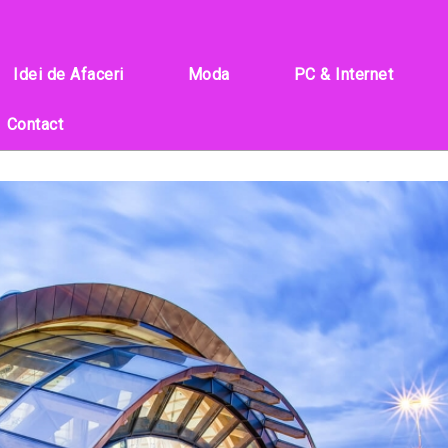
Idei de Afaceri
Moda
PC & Internet
Contact