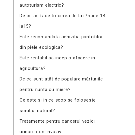
autoturism electric?
De ce as face trecerea de la iPhone 14
la15?
Este recomandata achizitia pantofilor
din piele ecologica?
Este rentabil sa incep o afacere in
agricultura?
De ce sunt atât de populare mărturiile
pentru nuntă cu miere?
Ce este si in ce scop se foloseste
scrubul natural?
Tratamente pentru cancerul vezicii
urinare non-invaziv