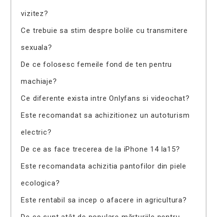
vizitez?
Ce trebuie sa stim despre bolile cu transmitere
sexuala?
De ce folosesc femeile fond de ten pentru
machiaje?
Ce diferente exista intre Onlyfans si videochat?
Este recomandat sa achizitionez un autoturism
electric?
De ce as face trecerea de la iPhone 14 la15?
Este recomandata achizitia pantofilor din piele
ecologica?
Este rentabil sa incep o afacere in agricultura?
De ce sunt atât de populare mărturiile pentru