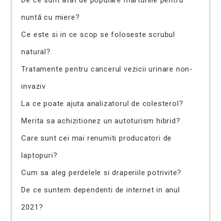
nuntă cu miere?
Ce este si in ce scop se foloseste scrubul
natural?
Tratamente pentru cancerul vezicii urinare non-
invaziv
La ce poate ajuta analizatorul de colesterol?
Merita sa achizitionez un autoturism hibrid?
Care sunt cei mai renumiti producatori de
laptopuri?
Cum sa aleg perdelele si draperiile potrivite?
De ce suntem dependenti de internet in anul
2021?