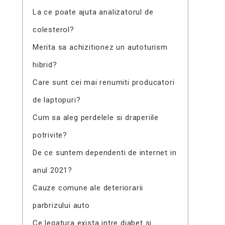
La ce poate ajuta analizatorul de
colesterol?
Merita sa achizitionez un autoturism
hibrid?
Care sunt cei mai renumiti producatori
de laptopuri?
Cum sa aleg perdelele si draperiile
potrivite?
De ce suntem dependenti de internet in
anul 2021?
Cauze comune ale deteriorarii
parbrizului auto
Ce legatura exista intre diabet si