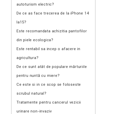
autoturism electric?
De ce as face trecerea de la iPhone 14
la15?
Este recomandata achizitia pantofilor
din piele ecologica?
Este rentabil sa incep o afacere in
agricultura?
De ce sunt atât de populare mărturiile
pentru nuntă cu miere?
Ce este si in ce scop se foloseste
scrubul natural?
Tratamente pentru cancerul vezicii
urinare non-invaziv