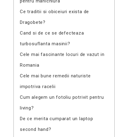
pentru manichiura
Ce traditii si obiceiuri exista de
Dragobete?
Cand si de ce se defecteaza
turbosuflanta masinii?
Cele mai fascinante locuri de vazut in
Romania
Cele mai bune remedii naturiste
impotriva racelii
Cum alegem un fotoliu potrivit pentru
living?
De ce merita cumparat un laptop
second hand?