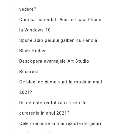
vedere?
Cum sa conectati Android sau iPhone
la Windows 10
Spune adio parului galben cu Fanola
Black Friday
Descopera avantajele Art Studio
Bucuresti
Ce blugi de dama sunt la moda in anul
2021?
De ce este rentabila o firma de
curatenie in anul 2021?
Cele mai bune si mai rezistente geluri