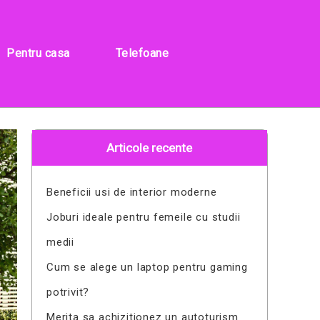
Pentru casa
Telefoane
Articole recente
Beneficii usi de interior moderne
Joburi ideale pentru femeile cu studii
medii
Cum se alege un laptop pentru gaming
potrivit?
Merita sa achizitionez un autoturism