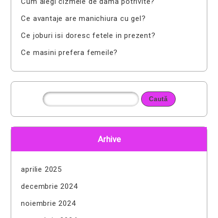
Cum alegi cizmele de dama potrivite?
Ce avantaje are manichiura cu gel?
Ce joburi isi doresc fetele in prezent?
Ce masini prefera femeile?
Arhive
aprilie 2025
decembrie 2024
noiembrie 2024