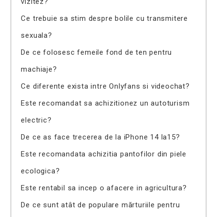
vizitez?
Ce trebuie sa stim despre bolile cu transmitere
sexuala?
De ce folosesc femeile fond de ten pentru
machiaje?
Ce diferente exista intre Onlyfans si videochat?
Este recomandat sa achizitionez un autoturism
electric?
De ce as face trecerea de la iPhone 14 la15?
Este recomandata achizitia pantofilor din piele
ecologica?
Este rentabil sa incep o afacere in agricultura?
De ce sunt atât de populare mărturiile pentru