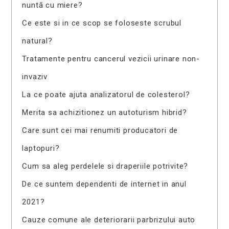
nuntă cu miere?
Ce este si in ce scop se foloseste scrubul
natural?
Tratamente pentru cancerul vezicii urinare non-
invaziv
La ce poate ajuta analizatorul de colesterol?
Merita sa achizitionez un autoturism hibrid?
Care sunt cei mai renumiti producatori de
laptopuri?
Cum sa aleg perdelele si draperiile potrivite?
De ce suntem dependenti de internet in anul
2021?
Cauze comune ale deteriorarii parbrizului auto