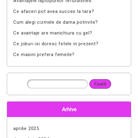
Avantajele laptopurilor refurbished
Ce afaceri pot avea succes la tara?
Cum alegi cizmele de dama potrivite?
Ce avantaje are manichiura cu gel?
Ce joburi isi doresc fetele in prezent?
Ce masini prefera femeile?
Arhive
aprilie 2025