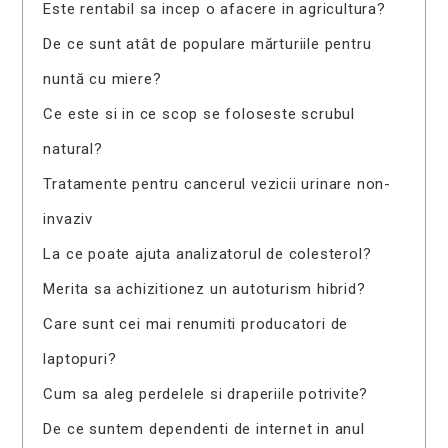
Este rentabil sa incep o afacere in agricultura?
De ce sunt atât de populare mărturiile pentru
nuntă cu miere?
Ce este si in ce scop se foloseste scrubul
natural?
Tratamente pentru cancerul vezicii urinare non-
invaziv
La ce poate ajuta analizatorul de colesterol?
Merita sa achizitionez un autoturism hibrid?
Care sunt cei mai renumiti producatori de
laptopuri?
Cum sa aleg perdelele si draperiile potrivite?
De ce suntem dependenti de internet in anul