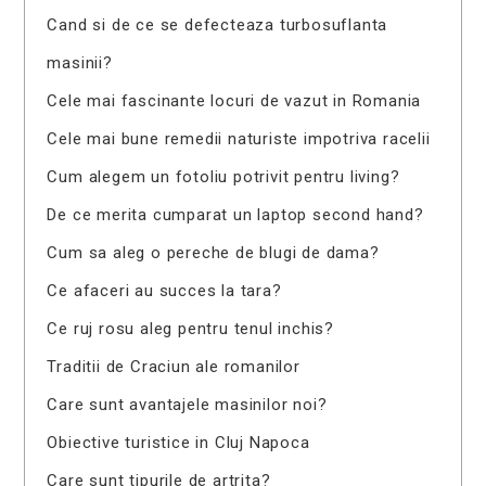
Cand si de ce se defecteaza turbosuflanta
masinii?
Cele mai fascinante locuri de vazut in Romania
Cele mai bune remedii naturiste impotriva racelii
Cum alegem un fotoliu potrivit pentru living?
De ce merita cumparat un laptop second hand?
Cum sa aleg o pereche de blugi de dama?
Ce afaceri au succes la tara?
Ce ruj rosu aleg pentru tenul inchis?
Traditii de Craciun ale romanilor
Care sunt avantajele masinilor noi?
Obiective turistice in Cluj Napoca
Care sunt tipurile de artrita?