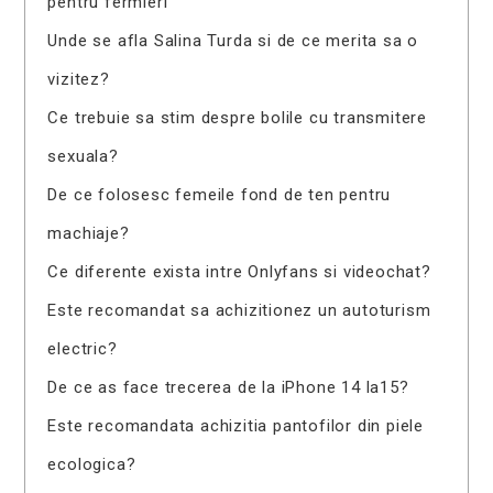
pentru fermieri
Unde se afla Salina Turda si de ce merita sa o
vizitez?
Ce trebuie sa stim despre bolile cu transmitere
sexuala?
De ce folosesc femeile fond de ten pentru
machiaje?
Ce diferente exista intre Onlyfans si videochat?
Este recomandat sa achizitionez un autoturism
electric?
De ce as face trecerea de la iPhone 14 la15?
Este recomandata achizitia pantofilor din piele
ecologica?