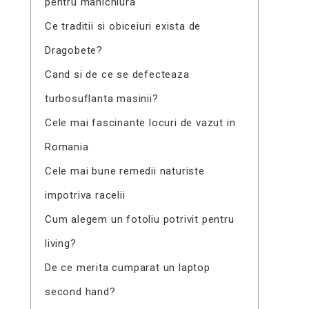
pentru manichiura
Ce traditii si obiceiuri exista de
Dragobete?
Cand si de ce se defecteaza
turbosuflanta masinii?
Cele mai fascinante locuri de vazut in
Romania
Cele mai bune remedii naturiste
impotriva racelii
Cum alegem un fotoliu potrivit pentru
living?
De ce merita cumparat un laptop
second hand?