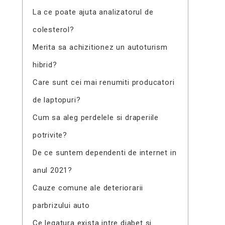
La ce poate ajuta analizatorul de
colesterol?
Merita sa achizitionez un autoturism
hibrid?
Care sunt cei mai renumiti producatori
de laptopuri?
Cum sa aleg perdelele si draperiile
potrivite?
De ce suntem dependenti de internet in
anul 2021?
Cauze comune ale deteriorarii
parbrizului auto
Ce legatura exista intre diabet si