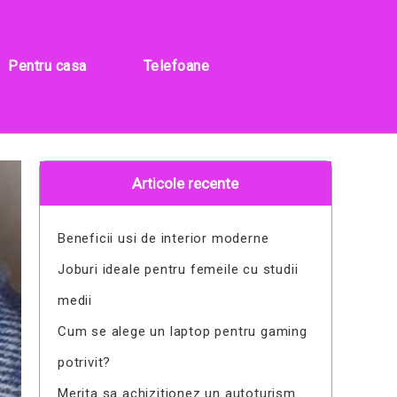
Pentru casa
Telefoane
Articole recente
Beneficii usi de interior moderne
Joburi ideale pentru femeile cu studii
medii
Cum se alege un laptop pentru gaming
potrivit?
Merita sa achizitionez un autoturism