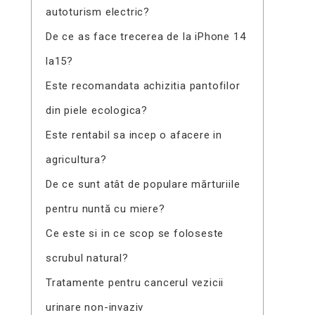
autoturism electric?
De ce as face trecerea de la iPhone 14
la15?
Este recomandata achizitia pantofilor
din piele ecologica?
Este rentabil sa incep o afacere in
agricultura?
De ce sunt atât de populare mărturiile
pentru nuntă cu miere?
Ce este si in ce scop se foloseste
scrubul natural?
Tratamente pentru cancerul vezicii
urinare non-invaziv