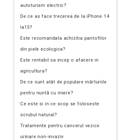
autoturism electric?
De ce as face trecerea de la iPhone 14
la15?
Este recomandata achizitia pantofilor
din piele ecologica?
Este rentabil sa incep o afacere in
agricultura?
De ce sunt atât de populare mărturiile
pentru nuntă cu miere?
Ce este si in ce scop se foloseste
scrubul natural?
Tratamente pentru cancerul vezicii
urinare non-invaziv