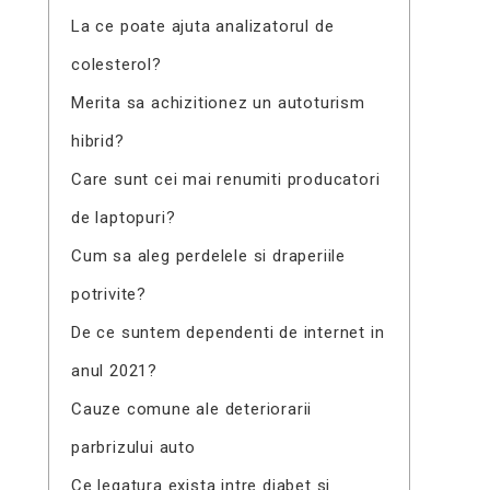
La ce poate ajuta analizatorul de
colesterol?
Merita sa achizitionez un autoturism
hibrid?
Care sunt cei mai renumiti producatori
de laptopuri?
Cum sa aleg perdelele si draperiile
potrivite?
De ce suntem dependenti de internet in
anul 2021?
Cauze comune ale deteriorarii
parbrizului auto
Ce legatura exista intre diabet si