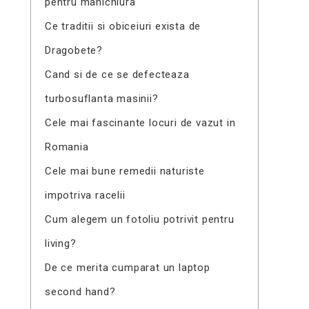
pentru manichiura
Ce traditii si obiceiuri exista de
Dragobete?
Cand si de ce se defecteaza
turbosuflanta masinii?
Cele mai fascinante locuri de vazut in
Romania
Cele mai bune remedii naturiste
impotriva racelii
Cum alegem un fotoliu potrivit pentru
living?
De ce merita cumparat un laptop
second hand?