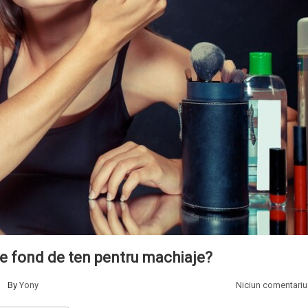
e fond de ten pentru machiaje?
By
Yony
Niciun comentariu