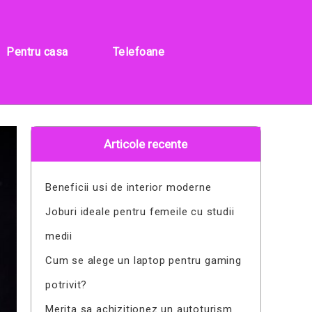
Pentru casa
Telefoane
Articole recente
Beneficii usi de interior moderne
Joburi ideale pentru femeile cu studii
medii
Cum se alege un laptop pentru gaming
potrivit?
Merita sa achizitionez un autoturism