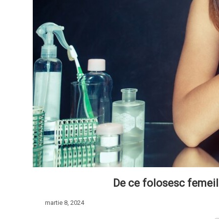
De ce folosesc femeil
martie 8, 2024