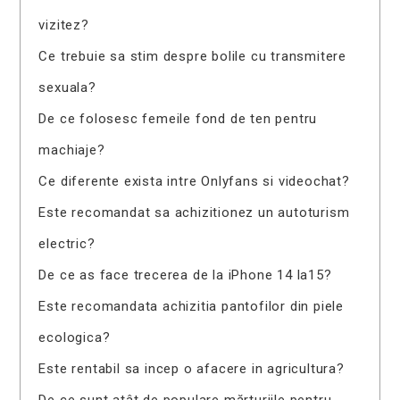
vizitez?
Ce trebuie sa stim despre bolile cu transmitere
sexuala?
De ce folosesc femeile fond de ten pentru
machiaje?
Ce diferente exista intre Onlyfans si videochat?
Este recomandat sa achizitionez un autoturism
electric?
De ce as face trecerea de la iPhone 14 la15?
Este recomandata achizitia pantofilor din piele
ecologica?
Este rentabil sa incep o afacere in agricultura?
De ce sunt atât de populare mărturiile pentru