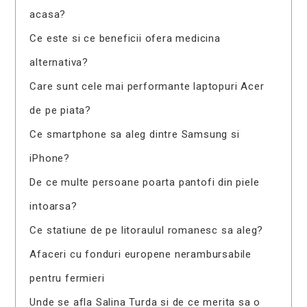
acasa?
Ce este si ce beneficii ofera medicina
alternativa?
Care sunt cele mai performante laptopuri Acer
de pe piata?
Ce smartphone sa aleg dintre Samsung si
iPhone?
De ce multe persoane poarta pantofi din piele
intoarsa?
Ce statiune de pe litoraulul romanesc sa aleg?
Afaceri cu fonduri europene nerambursabile
pentru fermieri
Unde se afla Salina Turda si de ce merita sa o