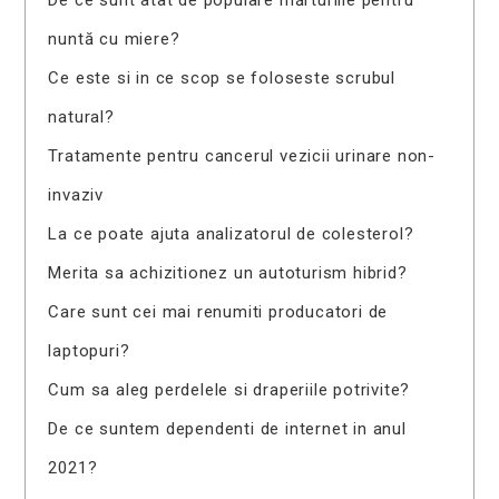
nuntă cu miere?
Ce este si in ce scop se foloseste scrubul
natural?
Tratamente pentru cancerul vezicii urinare non-
invaziv
La ce poate ajuta analizatorul de colesterol?
Merita sa achizitionez un autoturism hibrid?
Care sunt cei mai renumiti producatori de
laptopuri?
Cum sa aleg perdelele si draperiile potrivite?
De ce suntem dependenti de internet in anul
2021?