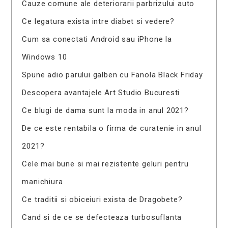
Cauze comune ale deteriorarii parbrizului auto
Ce legatura exista intre diabet si vedere?
Cum sa conectati Android sau iPhone la
Windows 10
Spune adio parului galben cu Fanola Black Friday
Descopera avantajele Art Studio Bucuresti
Ce blugi de dama sunt la moda in anul 2021?
De ce este rentabila o firma de curatenie in anul
2021?
Cele mai bune si mai rezistente geluri pentru
manichiura
Ce traditii si obiceiuri exista de Dragobete?
Cand si de ce se defecteaza turbosuflanta