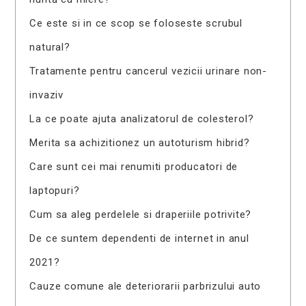
Ce este si in ce scop se foloseste scrubul
natural?
Tratamente pentru cancerul vezicii urinare non-
invaziv
La ce poate ajuta analizatorul de colesterol?
Merita sa achizitionez un autoturism hibrid?
Care sunt cei mai renumiti producatori de
laptopuri?
Cum sa aleg perdelele si draperiile potrivite?
De ce suntem dependenti de internet in anul
2021?
Cauze comune ale deteriorarii parbrizului auto