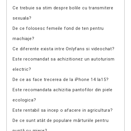
Ce trebuie sa stim despre bolile cu transmitere
sexuala?
De ce folosesc femeile fond de ten pentru
machiaje?
Ce diferente exista intre Onlyfans si videochat?
Este recomandat sa achizitionez un autoturism
electric?
De ce as face trecerea de la iPhone 14 la15?
Este recomandata achizitia pantofilor din piele
ecologica?
Este rentabil sa incep o afacere in agricultura?
De ce sunt atât de populare mărturiile pentru
nuntă cu miere?