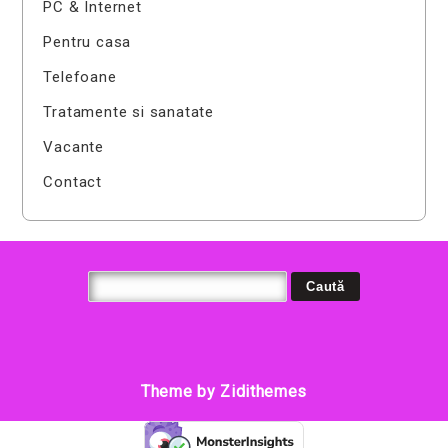
PC & Internet
Pentru casa
Telefoane
Tratamente si sanatate
Vacante
Contact
Theme by Zidithemes