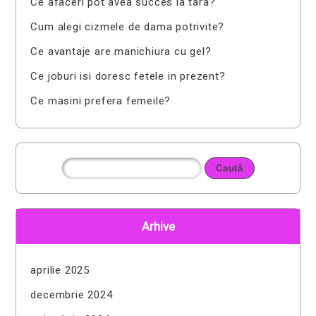
Ce afaceri pot avea succes la tara?
Cum alegi cizmele de dama potrivite?
Ce avantaje are manichiura cu gel?
Ce joburi isi doresc fetele in prezent?
Ce masini prefera femeile?
Arhive
aprilie 2025
decembrie 2024