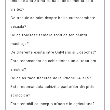
Unde se afla Salina Turda si de ce merita sa o
vizitez?
Ce trebuie sa stim despre bolile cu transmitere
sexuala?
De ce folosesc femeile fond de ten pentru
machiaje?
Ce diferente exista intre Onlyfans si videochat?
Este recomandat sa achizitionez un autoturism
electric?
De ce as face trecerea de la iPhone 14 la15?
Este recomandata achizitia pantofilor din piele
ecologica?
Este rentabil sa incep o afacere in agricultura?