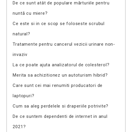
De ce sunt atât de populare mărturiile pentru
nuntă cu miere?
Ce este si in ce scop se foloseste scrubul
natural?
Tratamente pentru cancerul vezicii urinare non-
invaziv
La ce poate ajuta analizatorul de colesterol?
Merita sa achizitionez un autoturism hibrid?
Care sunt cei mai renumiti producatori de
laptopuri?
Cum sa aleg perdelele si draperiile potrivite?
De ce suntem dependenti de internet in anul
2021?