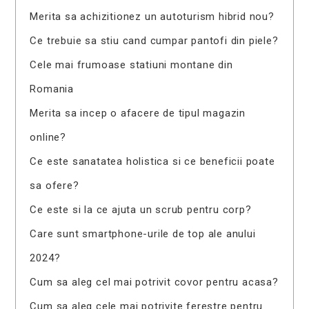
Merita sa achizitionez un autoturism hibrid nou?
Ce trebuie sa stiu cand cumpar pantofi din piele?
Cele mai frumoase statiuni montane din
Romania
Merita sa incep o afacere de tipul magazin
online?
Ce este sanatatea holistica si ce beneficii poate
sa ofere?
Ce este si la ce ajuta un scrub pentru corp?
Care sunt smartphone-urile de top ale anului
2024?
Cum sa aleg cel mai potrivit covor pentru acasa?
Cum sa aleg cele mai potrivite ferestre pentru