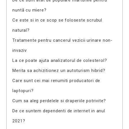
nuntă cu miere?
Ce este si in ce scop se foloseste scrubul
natural?
Tratamente pentru cancerul vezicii urinare non-
invaziv
La ce poate ajuta analizatorul de colesterol?
Merita sa achizitionez un autoturism hibrid?
Care sunt cei mai renumiti producatori de
laptopuri?
Cum sa aleg perdelele si draperiile potrivite?
De ce suntem dependenti de internet in anul
2021?