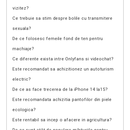
vizitez?
Ce trebuie sa stim despre bolile cu transmitere
sexuala?
De ce folosesc femeile fond de ten pentru
machiaje?
Ce diferente exista intre Onlyfans si videochat?
Este recomandat sa achizitionez un autoturism
electric?
De ce as face trecerea de la iPhone 14 la15?
Este recomandata achizitia pantofilor din piele
ecologica?
Este rentabil sa incep o afacere in agricultura?
De ce sunt atât de populare mărturiile pentru