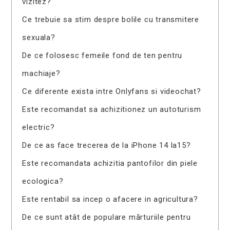
vizitez?
Ce trebuie sa stim despre bolile cu transmitere
sexuala?
De ce folosesc femeile fond de ten pentru
machiaje?
Ce diferente exista intre Onlyfans si videochat?
Este recomandat sa achizitionez un autoturism
electric?
De ce as face trecerea de la iPhone 14 la15?
Este recomandata achizitia pantofilor din piele
ecologica?
Este rentabil sa incep o afacere in agricultura?
De ce sunt atât de populare mărturiile pentru