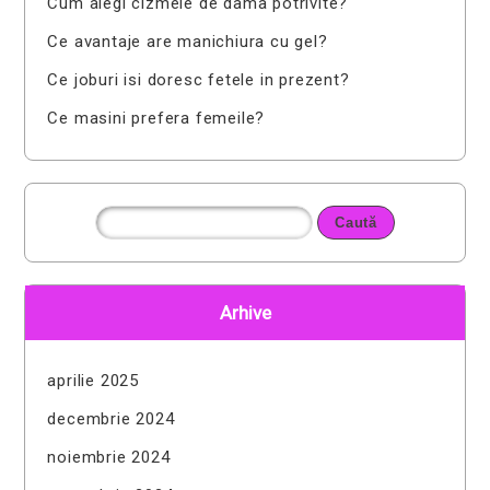
Cum alegi cizmele de dama potrivite?
Ce avantaje are manichiura cu gel?
Ce joburi isi doresc fetele in prezent?
Ce masini prefera femeile?
Arhive
aprilie 2025
decembrie 2024
noiembrie 2024