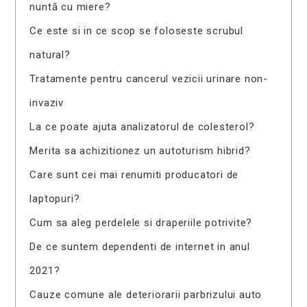
nuntă cu miere?
Ce este si in ce scop se foloseste scrubul
natural?
Tratamente pentru cancerul vezicii urinare non-
invaziv
La ce poate ajuta analizatorul de colesterol?
Merita sa achizitionez un autoturism hibrid?
Care sunt cei mai renumiti producatori de
laptopuri?
Cum sa aleg perdelele si draperiile potrivite?
De ce suntem dependenti de internet in anul
2021?
Cauze comune ale deteriorarii parbrizului auto