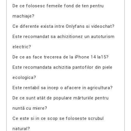
De ce folosesc femeile fond de ten pentru
machiaje?
Ce diferente exista intre Onlyfans si videochat?
Este recomandat sa achizitionez un autoturism
electric?
De ce as face trecerea de la iPhone 14 la15?
Este recomandata achizitia pantofilor din piele
ecologica?
Este rentabil sa incep o afacere in agricultura?
De ce sunt atât de populare mărturiile pentru
nuntă cu miere?
Ce este si in ce scop se foloseste scrubul
natural?