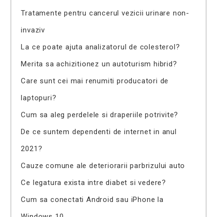
Tratamente pentru cancerul vezicii urinare non-
invaziv
La ce poate ajuta analizatorul de colesterol?
Merita sa achizitionez un autoturism hibrid?
Care sunt cei mai renumiti producatori de
laptopuri?
Cum sa aleg perdelele si draperiile potrivite?
De ce suntem dependenti de internet in anul
2021?
Cauze comune ale deteriorarii parbrizului auto
Ce legatura exista intre diabet si vedere?
Cum sa conectati Android sau iPhone la
Windows 10