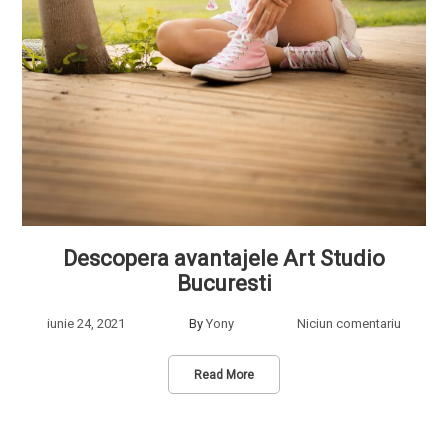
Descopera avantajele Art Studio
Bucuresti
iunie 24, 2021
By
Yony
Niciun comentariu
Read More