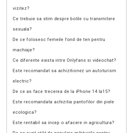
vizitez?
Ce trebuie sa stim despre bolile cu transmitere
sexuala?
De ce folosesc femeile fond de ten pentru
machiaje?
Ce diferente exista intre Onlyfans si videochat?
Este recomandat sa achizitionez un autoturism
electric?
De ce as face trecerea de la iPhone 14 la15?
Este recomandata achizitia pantofilor din piele
ecologica?
Este rentabil sa incep o afacere in agricultura?
De ce sunt atât de populare mărturiile pentru