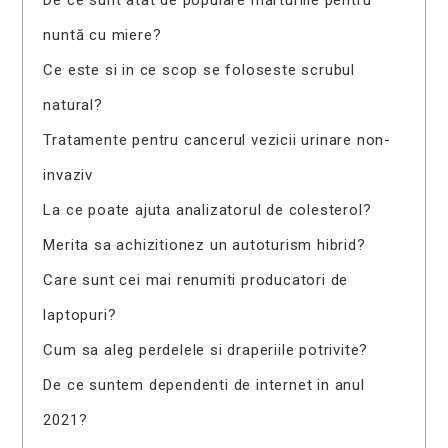
nuntă cu miere?
Ce este si in ce scop se foloseste scrubul
natural?
Tratamente pentru cancerul vezicii urinare non-
invaziv
La ce poate ajuta analizatorul de colesterol?
Merita sa achizitionez un autoturism hibrid?
Care sunt cei mai renumiti producatori de
laptopuri?
Cum sa aleg perdelele si draperiile potrivite?
De ce suntem dependenti de internet in anul
2021?