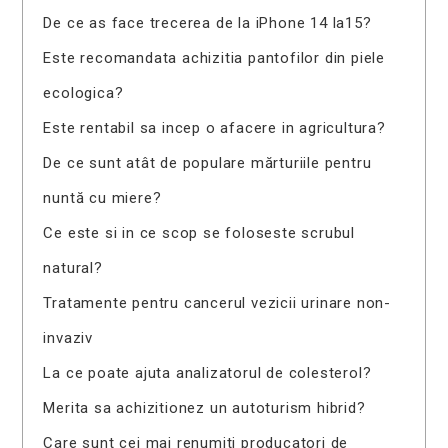
De ce as face trecerea de la iPhone 14 la15?
Este recomandata achizitia pantofilor din piele
ecologica?
Este rentabil sa incep o afacere in agricultura?
De ce sunt atât de populare mărturiile pentru
nuntă cu miere?
Ce este si in ce scop se foloseste scrubul
natural?
Tratamente pentru cancerul vezicii urinare non-
invaziv
La ce poate ajuta analizatorul de colesterol?
Merita sa achizitionez un autoturism hibrid?
Care sunt cei mai renumiti producatori de