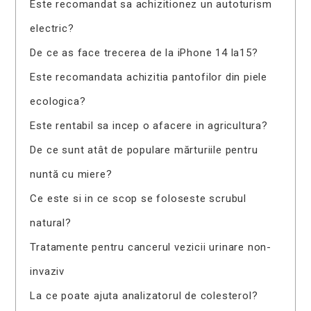
Este recomandat sa achizitionez un autoturism
electric?
De ce as face trecerea de la iPhone 14 la15?
Este recomandata achizitia pantofilor din piele
ecologica?
Este rentabil sa incep o afacere in agricultura?
De ce sunt atât de populare mărturiile pentru
nuntă cu miere?
Ce este si in ce scop se foloseste scrubul
natural?
Tratamente pentru cancerul vezicii urinare non-
invaziv
La ce poate ajuta analizatorul de colesterol?